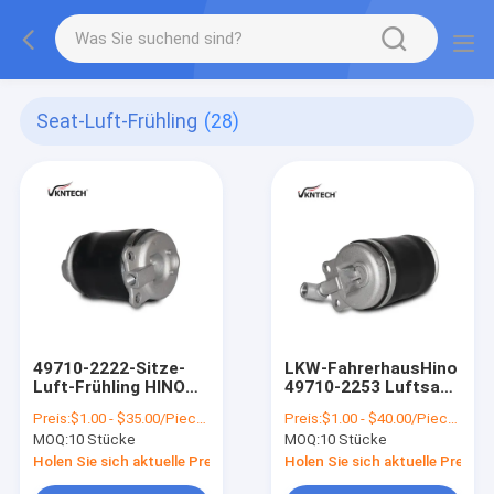
Seat-Luft-Frühling
(28)
49710-2222-Sitze-
LKW-FahrerhausHino
Luft-Frühling HINO
49710-2253 Luftsack
LSH 360HP
49710-3365
Preis:
$1.00 - $35.00/Pieces
Preis:
$1.00 - $40.00/Pieces
MOQ:
10 Stücke
MOQ:
10 Stücke
Holen Sie sich aktuelle Preis
Holen Sie sich aktuelle Preis