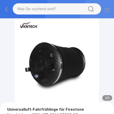
2
/
3
Universalluft-Fahrfrühlinge für Firestone