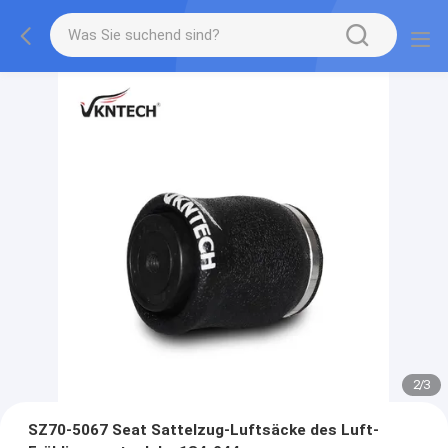
2
/
3
SZ70-5067 Seat Sattelzug-Luftsäcke des Luft-