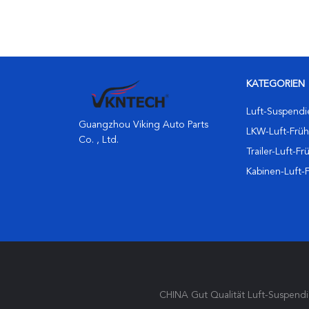
35
KATEGORIEN
Luft-Suspendi
Guangzhou Viking Auto Parts
LKW-Luft-Früh
Co. , Ltd.
Trailer-Luft-Fr
Kabinen-Luft-
CHINA Gut Qualität Luft-Suspendie