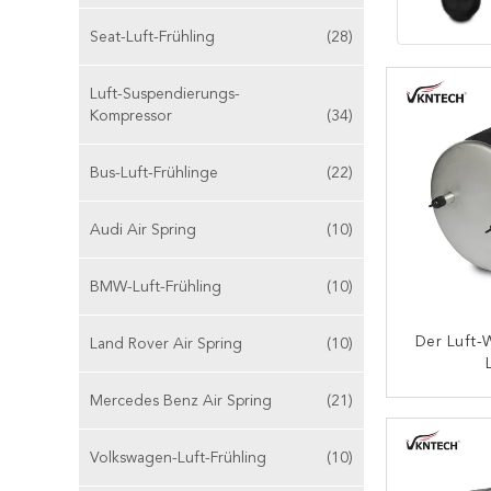
Seat-Luft-Frühling
(28)
Luft-Suspendierungs-
Kompressor
(34)
Bus-Luft-Frühlinge
(22)
Audi Air Spring
(10)
BMW-Luft-Frühling
(10)
Der Luft
Land Rover Air Spring
(10)
TrailerSu
Mercedes Benz Air Spring
(21)
Des Frühl
K
S 513 Luf
Volkswagen-Luft-Frühling
(10)