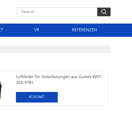
KT
VR
REFERENZEN
Luftfeder für Güterleitungen aus Gummi W01-
358-9781
KONTAKT