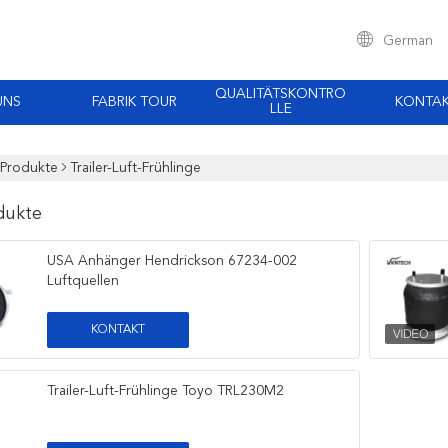
German
QUALITÄTSKONTRO
UNS
FABRIK TOUR
KONTA
LLE
Produkte
Trailer-Luft-Frühlinge
dukte
USA Anhänger Hendrickson 67234-002
Luftquellen
KONTAKT
Trailer-Luft-Frühlinge Toyo TRL230M2