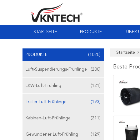
STARTSEITE
PRODUKTE
ÜBER 
Startseite
PRODUKTE
(1020)
Beste Pro
Luft-Suspendierungs-Frühlinge
(200)
LKW-Luft-Frühling
(121)
Trailer-Luft-Frühlinge
(193)
Kabinen-Luft-Frühlinge
(211)
Gewundener Luft-Frühling
(129)