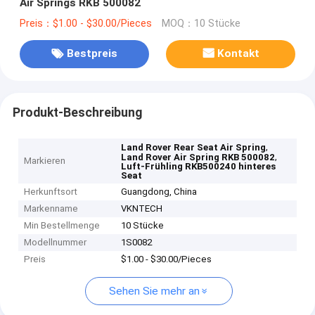
Air Springs RKB 500082
Preis：$1.00 - $30.00/Pieces
MOQ：10 Stücke
Bestpreis
Kontakt
Produkt-Beschreibung
,
Land Rover Rear Seat Air Spring
,
Land Rover Air Spring RKB 500082
Markieren
Luft-Frühling RKB500240 hinteres
Seat
Herkunftsort
Guangdong, China
Markenname
VKNTECH
Min Bestellmenge
10 Stücke
Modellnummer
1S0082
Preis
$1.00 - $30.00/Pieces
Sehen Sie mehr an