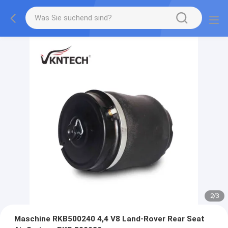
2
/
3
Maschine RKB500240 4,4 V8 Land-Rover Rear Seat