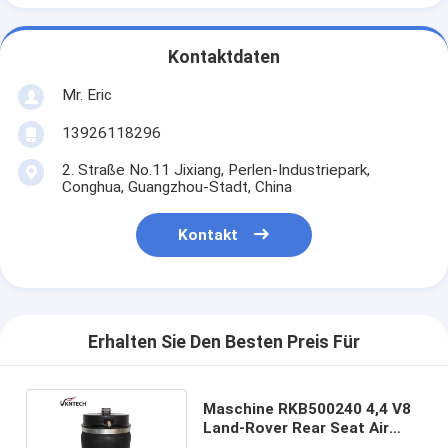
Kontaktdaten
Mr. Eric
13926118296
2. Straße No.11 Jixiang, Perlen-Industriepark,
Conghua, Guangzhou-Stadt, China
Kontakt
Erhalten Sie Den Besten Preis Für
Maschine RKB500240 4,4 V8
Land-Rover Rear Seat Air
Springs RKB 500082