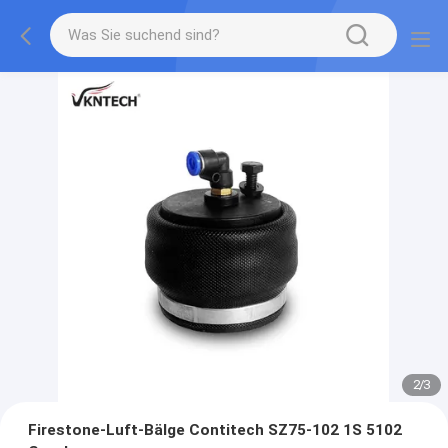
2
/
3
Firestone-Luft-Bälge Contitech SZ75-102 1S 5102