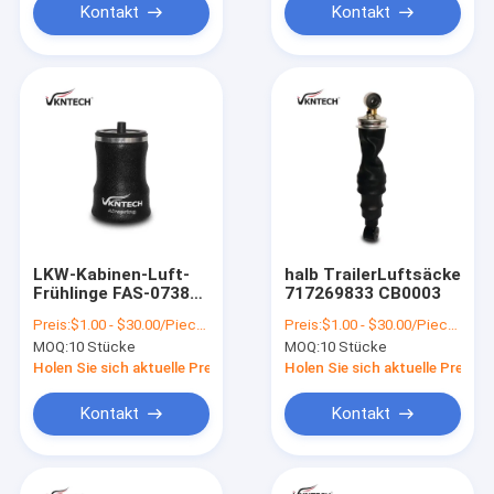
Kontakt
Kontakt
LKW-Kabinen-Luft-
halb TrailerLuftsäcke
Frühlinge FAS-0738
717269833 CB0003
GYR1S5045
Preis:
$1.00 - $30.00/Pieces
Preis:
$1.00 - $30.00/Pieces
MOQ:
10 Stücke
MOQ:
10 Stücke
Holen Sie sich aktuelle Preis
Holen Sie sich aktuelle Preis
Kontakt
Kontakt