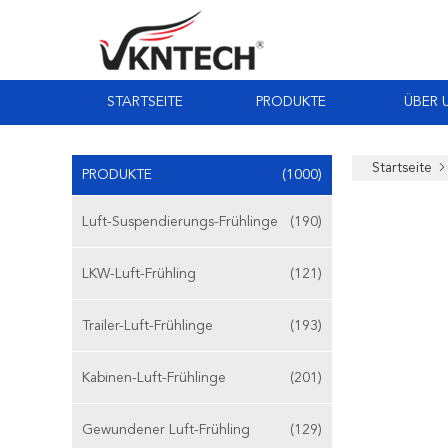
STARTSEITE
PRODUKTE
ÜBER 
Startseite
PRODUKTE
(1000)
Luft-Suspendierungs-Frühlinge
(190)
LKW-Luft-Frühling
(121)
Trailer-Luft-Frühlinge
(193)
Kabinen-Luft-Frühlinge
(201)
Gewundener Luft-Frühling
(129)