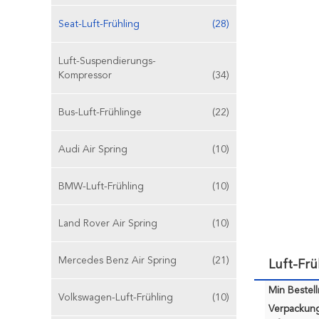
Seat-Luft-Frühling
(28)
Luft-Suspendierungs-
Kompressor
(34)
Bus-Luft-Frühlinge
(22)
Audi Air Spring
(10)
BMW-Luft-Frühling
(10)
Land Rover Air Spring
(10)
Mercedes Benz Air Spring
(21)
Luft-Fr
Min Bestel
Volkswagen-Luft-Frühling
(10)
Verpackun