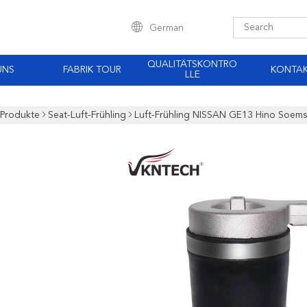
German
QUALITÄTSKONTRO
UNS
FABRIK TOUR
KONTA
LLE
Produkte
Seat-Luft-Frühling
Luft-Frühling NISSAN GE13 Hino Soem