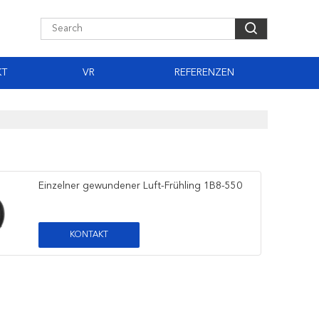
KT
VR
REFERENZEN
Einzelner gewundener Luft-Frühling 1B8-550
KONTAKT