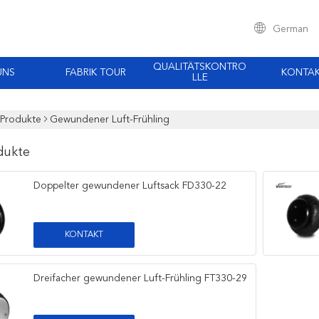
German
QUALITÄTSKONTRO
UNS
FABRIK TOUR
KONTA
LLE
Produkte
Gewundener Luft-Frühling
dukte
Doppelter gewundener Luftsack FD330-22
KONTAKT
Dreifacher gewundener Luft-Frühling FT330-29