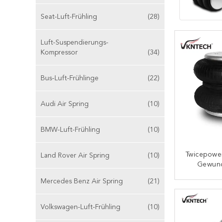
Seat-Luft-Frühling
(28)
Luft-Suspendierungs-
Kompressor
(34)
Bus-Luft-Frühlinge
(22)
Audi Air Spring
(10)
BMW-Luft-Frühling
(10)
Twicepowe
Land Rover Air Spring
(10)
Gewund
Frühlin
Mercedes Benz Air Spring
(21)
Co
K
Volkswagen-Luft-Frühling
(10)