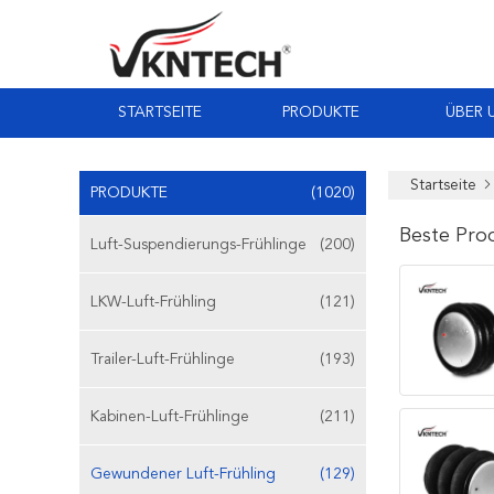
STARTSEITE
PRODUKTE
ÜBER 
Startseite
PRODUKTE
(1020)
Beste Pro
Luft-Suspendierungs-Frühlinge
(200)
LKW-Luft-Frühling
(121)
Trailer-Luft-Frühlinge
(193)
Kabinen-Luft-Frühlinge
(211)
Gewundener Luft-Frühling
(129)