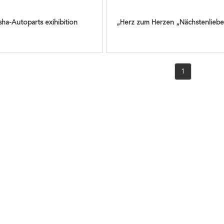
ha-Autoparts exihibition
„Herz zum Herzen „Nächstenliebe-
1