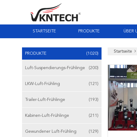
STARTSEITE
PRODUKTE
ÜBER 
Startseite
PRODUKTE
(1020)
Luft-Suspendierungs-Frühlinge
(200)
LKW-Luft-Frühling
(121)
Trailer-Luft-Frühlinge
(193)
Kabinen-Luft-Frühlinge
(211)
Gewundener Luft-Frühling
(129)