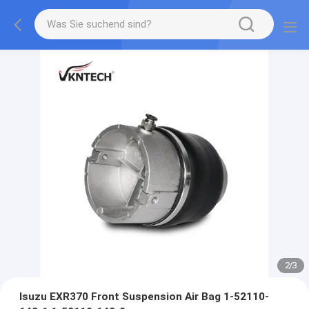
2
/
3
Isuzu EXR370 Front Suspension Air Bag 1-52110-