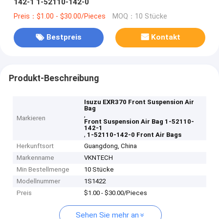
142-1 1-52110-142-0
Preis：$1.00 - $30.00/Pieces
MOQ：10 Stücke
Bestpreis
Kontakt
Produkt-Beschreibung
Isuzu EXR370 Front Suspension Air
Bag
,
Markieren
Front Suspension Air Bag 1-52110-
142-1
,
1-52110-142-0 Front Air Bags
Herkunftsort
Guangdong, China
Markenname
VKNTECH
Min Bestellmenge
10 Stücke
Modellnummer
1S1422
Preis
$1.00 - $30.00/Pieces
Sehen Sie mehr an