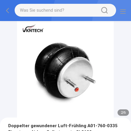
2
/
6
Doppelter gewundener Luft-Frühling A01-760-0335