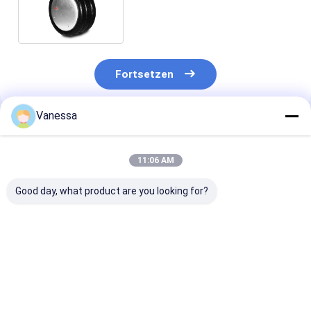
Luft-Frühlings-3B14-356
Goodyear
Fortsetzen
Vanessa
Empfohlene Produkte
11:06 AM
Good day, what product are you looking for?
VKNTECH 1B7070
Dreifache
VKNTECH 3B7
CONVOLUTED AIR
gewundene
KONVOLUT
SPRING REPLACE
436/W01-358-7838
LUFTFEDER
FS70-7 PICK UP AIR
Luftsäcke der Luft-
ERSETZEN