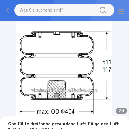
2
/
4
Gas füllte dreifache gewundene Luft-Bälge des Luft-