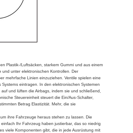
s den Plastik-/Luftsäcken, starkem Gummi und aus einem
 und unter elektronischen Kontrollen. Der
er mehrfache Linien einzuziehen. Ventile spielen eine
es Systems eintragen. In den elektronischen Systemen
auf und lüften die Airbags, indem sie und schließend,
ische Steuereinheit steuert die Ein/Aus-Schalter,
immten Betrag Elastizität. Mehr, die sie
, um ihre Fahrzeuge heraus stehen zu lassen. Die
n einfach Ihr Fahrzeug haben justierbar, das so niedrig
 es viele Komponenten gibt, die in jede Ausrüstung mit