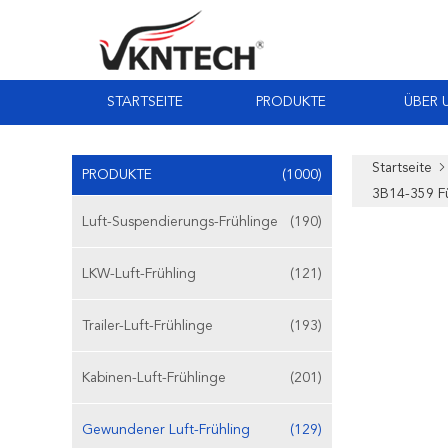
STARTSEITE
PRODUKTE
ÜBER 
Startseite
PRODUKTE
(1000)
3B14-359 F
Luft-Suspendierungs-Frühlinge
(190)
LKW-Luft-Frühling
(121)
Trailer-Luft-Frühlinge
(193)
Kabinen-Luft-Frühlinge
(201)
Gewundener Luft-Frühling
(129)