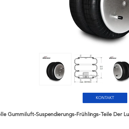
KONTAKT
elle Gummiluft-Suspendierungs-Frühlings-Teile Der L