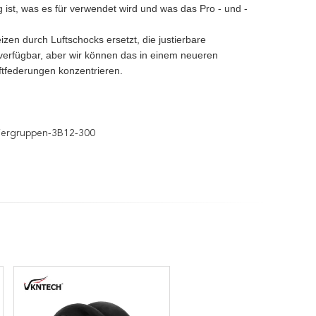
ist, was es für verwendet wird und was das Pro - und -
zen durch Luftschocks ersetzt, die justierbare
verfügbar, aber wir können das in einem neueren
ftfederungen konzentrieren.
iergruppen-3B12-300