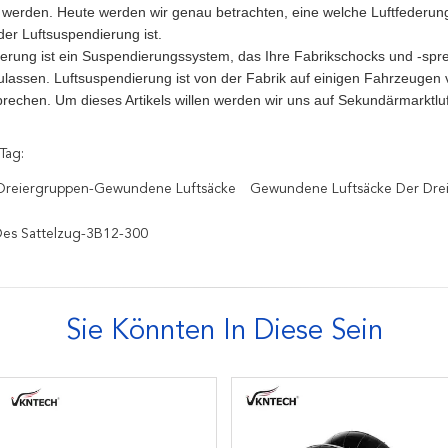
werden. Heute werden wir genau betrachten, eine welche Luftfederung 
der Luftsuspendierung ist.
derung ist ein Suspendierungssystem, das Ihre Fabrikschocks und -sprei
lassen. Luftsuspendierung ist von der Fabrik auf einigen Fahrzeugen 
rechen. Um dieses Artikels willen werden wir uns auf Sekundärmarktlu
Tag:
reiergruppen-Gewundene Luftsäcke
Gewundene Luftsäcke Der Dre
Des Sattelzug-3B12-300
Sie Könnten In Diese Sein