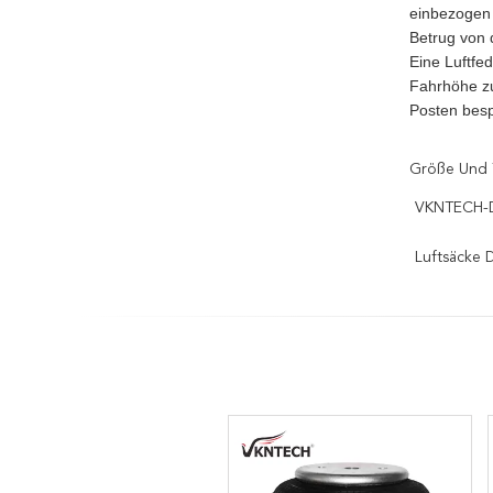
einbezogen 
Betrug von 
Eine Luftfe
Fahrhöhe zu
Posten besp
Größe Und 
VKNTECH-D
Luftsäcke 