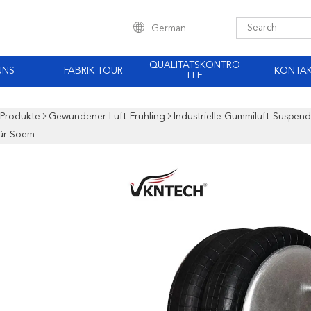
German
QUALITÄTSKONTRO
UNS
FABRIK TOUR
KONTA
LLE
Produkte
Gewundener Luft-Frühling
Industrielle Gummiluft-Suspend
ür Soem