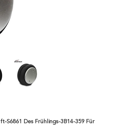
uft-S6861 Des Frühlings-3B14-359 Für