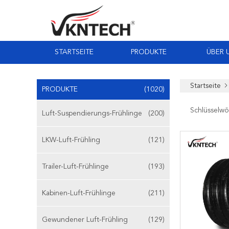
STARTSEITE
PRODUKTE
ÜBER 
Startseite
PRODUKTE
(1020)
Schlüsselwö
Luft-Suspendierungs-Frühlinge
(200)
LKW-Luft-Frühling
(121)
Trailer-Luft-Frühlinge
(193)
Kabinen-Luft-Frühlinge
(211)
Gewundener Luft-Frühling
(129)