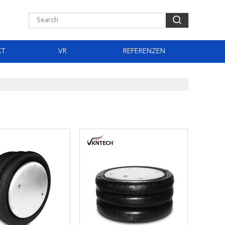
KT
VR
REFERENZEN