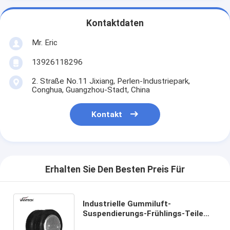
Kontaktdaten
Mr. Eric
13926118296
2. Straße No.11 Jixiang, Perlen-Industriepark,
Conghua, Guangzhou-Stadt, China
Kontakt
Erhalten Sie Den Besten Preis Für
Industrielle Gummiluft-
Suspendierungs-Frühlings-Teile
der luft-16-11378-000/S-10170