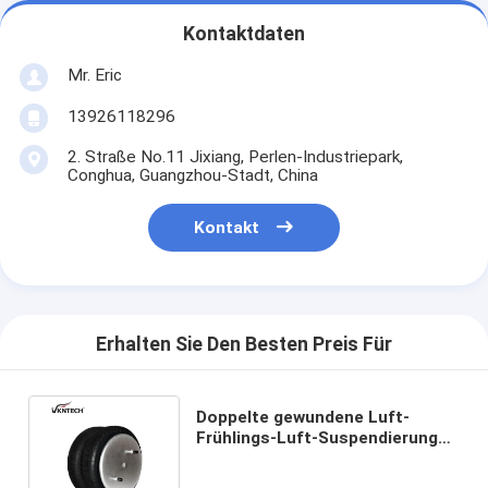
Kontaktdaten
Mr. Eric
13926118296
2. Straße No.11 Jixiang, Perlen-Industriepark,
Conghua, Guangzhou-Stadt, China
Kontakt
Erhalten Sie Den Besten Preis Für
Doppelte gewundene Luft-
Frühlings-Luft-Suspendierung
2B12-432 FD330-22 368 W01-
358-7437