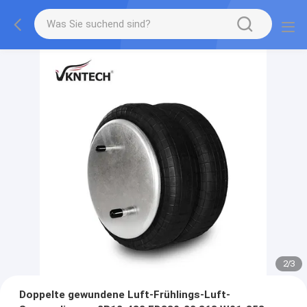
2
/
3
Doppelte gewundene Luft-Frühlings-Luft-