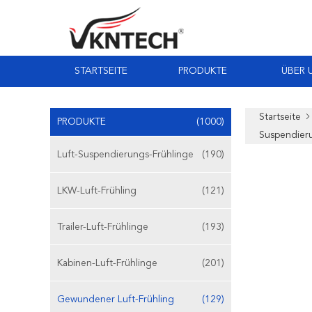
STARTSEITE
PRODUKTE
ÜBER 
Startseite
PRODUKTE
(1000)
Suspendie
Luft-Suspendierungs-Frühlinge
(190)
LKW-Luft-Frühling
(121)
Trailer-Luft-Frühlinge
(193)
Kabinen-Luft-Frühlinge
(201)
Gewundener Luft-Frühling
(129)