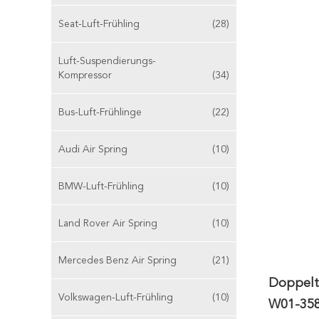
Seat-Luft-Frühling
(28)
Luft-Suspendierungs-
Kompressor
(34)
Bus-Luft-Frühlinge
(22)
Audi Air Spring
(10)
BMW-Luft-Frühling
(10)
Land Rover Air Spring
(10)
Mercedes Benz Air Spring
(21)
Doppelte
Volkswagen-Luft-Frühling
(10)
W01-35