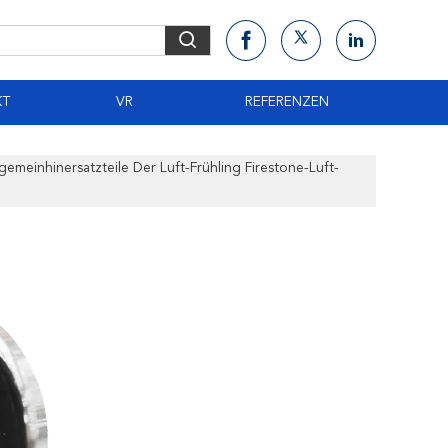
KT
VR
REFERENZEN
meinhinersatzteile Der Luft-Frühling Firestone-Luft-