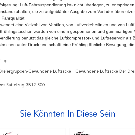
folgerung: Luft-Fahrsuspendierung ist- nicht überlegen, zu entspringen
instandzuhalten, die zu aufgeblähter Ausgabe zum Verlader übersetzen k
 Fahrqualität.
rwendet eine Vielzahl von Ventilen, von Luftverkehrslinien und von Luf
uftfrühlingstaschen werden von einem gesponnenen und gummiartigen Mat
pendierung benutzt das gleiche Luftkompressor- und Luftreservoir als B
gstaschen unter Druck und schafft eine Frühling ähnliche Bewegung, die
Tag:
reiergruppen-Gewundene Luftsäcke
Gewundene Luftsäcke Der Dre
Des Sattelzug-3B12-300
Sie Könnten In Diese Sein