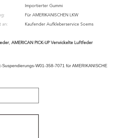
Importierter Gummi
g:
Für AMERIKANISCHEN LKW
 an:
Kaufender Aufkleberservice Soems
feder
,
AMERICAN PICK-UP Verwickelte Luftfeder
-Luft-Suspendierungs-W01-358-7071 für AMERIKANISCHE