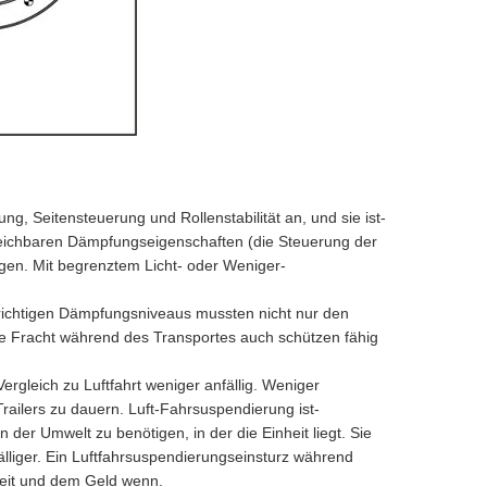
ng, Seitensteuerung und Rollenstabilität an, und sie ist-
ergleichbaren Dämpfungseigenschaften (die Steuerung der
ngen. Mit begrenztem Licht- oder Weniger-
r richtigen Dämpfungsniveaus mussten nicht nur den
e Fracht während des Transportes auch schützen fähig
ergleich zu Luftfahrt weniger anfällig. Weniger
railers zu dauern. Luft-Fahrsuspendierung ist-
der Umwelt zu benötigen, in der die Einheit liegt. Sie
älliger. Ein Luftfahrsuspendierungseinsturz während
Zeit und dem Geld wenn.