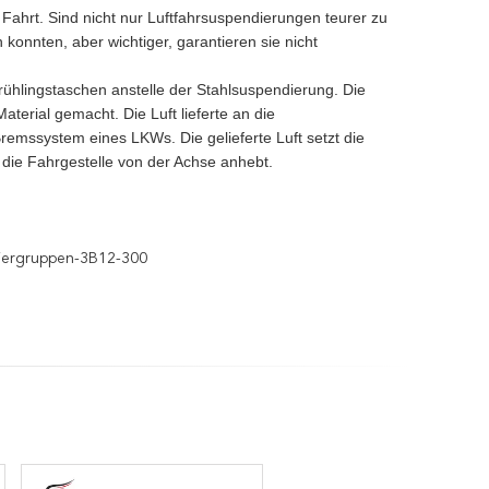
 Fahrt. Sind nicht nur Luftfahrsuspendierungen teurer zu
onnten, aber wichtiger, garantieren sie nicht
tfrühlingstaschen anstelle der Stahlsuspendierung. Die
erial gemacht. Die Luft lieferte an die
remssystem eines LKWs. Die gelieferte Luft setzt die
 die Fahrgestelle von der Achse anhebt.
iergruppen-3B12-300