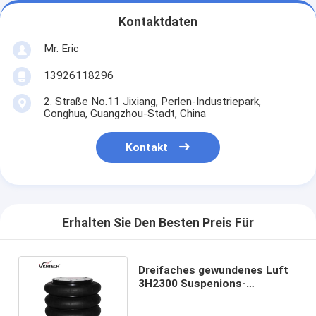
Kontaktdaten
Mr. Eric
13926118296
2. Straße No.11 Jixiang, Perlen-Industriepark,
Conghua, Guangzhou-Stadt, China
Kontakt
Erhalten Sie Den Besten Preis Für
Dreifaches gewundenes Luft
3H2300 Suspenions-
FrühlingLuftsack Luft Ballons