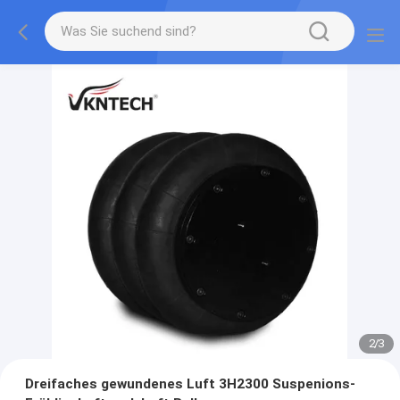
2
/
3
Dreifaches gewundenes Luft 3H2300 Suspenions-