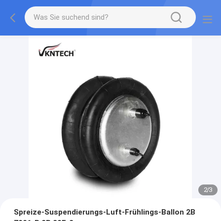
2
/
3
Spreize-Suspendierungs-Luft-Frühlings-Ballon 2B