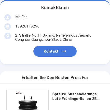
Kontaktdaten
Mr. Eric
13926118296
2. Straße No.11 Jixiang, Perlen-Industriepark,
Conghua, Guangzhou-Stadt, China
Kontakt
Erhalten Sie Den Besten Preis Für
Spreize-Suspendierungs-
Luft-Frühlings-Ballon 2B
7001-B 2B 20F-2