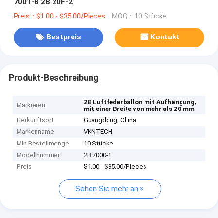
7001-B 2B 20F-2
Preis：$1.00 - $35.00/Pieces
MOQ：10 Stücke
Bestpreis
Kontakt
Produkt-Beschreibung
,
2B Luftfederballon mit Aufhängung
Markieren
mit einer Breite von mehr als 20 mm
Herkunftsort
Guangdong, China
Markenname
VKNTECH
Min Bestellmenge
10 Stücke
Modellnummer
2B 7000-1
Preis
$1.00 - $35.00/Pieces
Sehen Sie mehr an