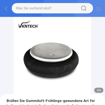
2
/
4
Brüllen Sie Gummiluft-Frühlings-gewundene Art für