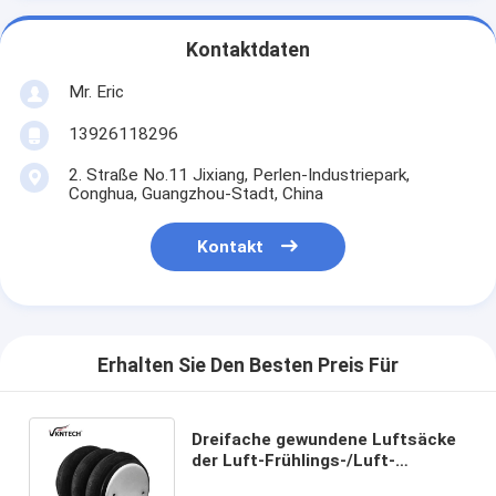
Kontaktdaten
Mr. Eric
13926118296
2. Straße No.11 Jixiang, Perlen-Industriepark,
Conghua, Guangzhou-Stadt, China
Kontakt
Erhalten Sie Den Besten Preis Für
Dreifache gewundene Luftsäcke
der Luft-Frühlings-/Luft-
Suspendierungs-W01-358-