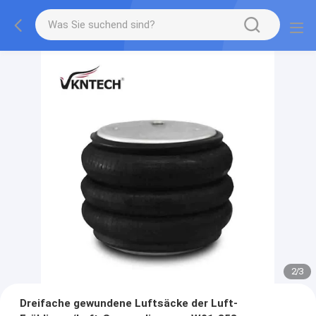
2
/
3
Dreifache gewundene Luftsäcke der Luft-