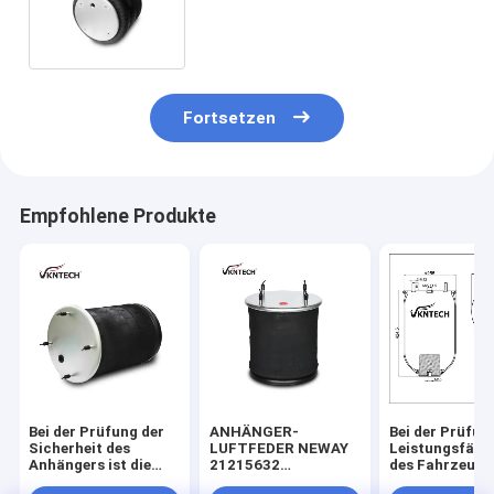
Frühlings-3B12-315 Goodyear
Fortsetzen
Empfohlene Produkte
Bei der Prüfung der
ANHÄNGER-
Bei der Prüfun
Sicherheit des
LUFTFEDER NEWAY
Leistungsfähig
Anhängers ist die
21215632
des Fahrzeugs 
Sicherheit des
RVIBERTOJA
Leistungsfähig