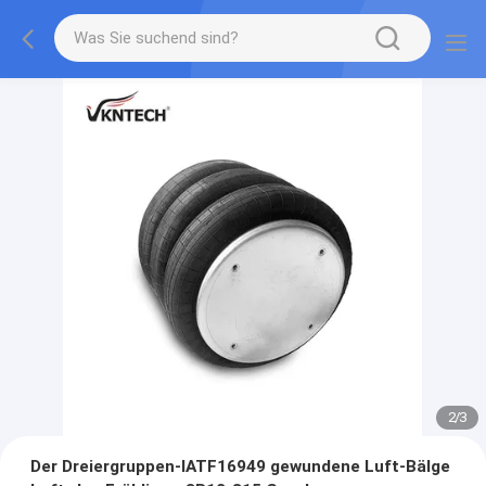
2
/
3
Der Dreiergruppen-IATF16949 gewundene Luft-Bälge