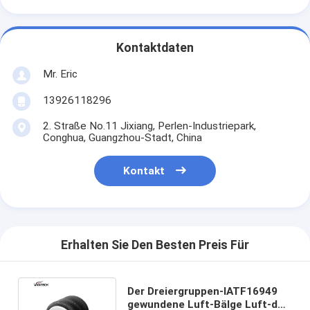
Kontaktdaten
Mr. Eric
13926118296
2. Straße No.11 Jixiang, Perlen-Industriepark,
Conghua, Guangzhou-Stadt, China
Kontakt
Erhalten Sie Den Besten Preis Für
Der Dreiergruppen-IATF16949
gewundene Luft-Bälge Luft-des