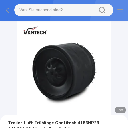
2
/
6
Trailer-Luft-Frühlinge Contitech 4183NP23