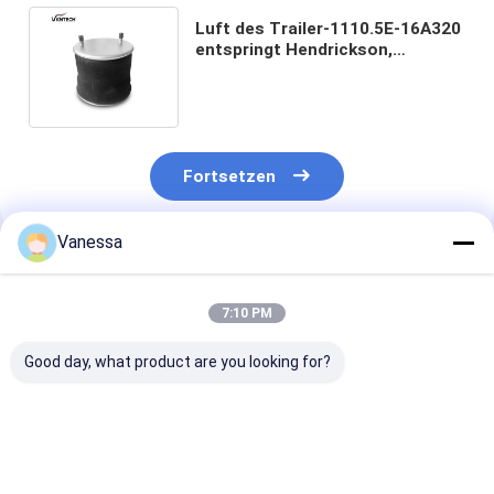
Luft des Trailer-1110.5E-16A320
entspringt Hendrickson,
Suspendierung, dieB-12514-013
Luftsack
Fortsetzen
Vanessa
Empfohlene Produkte
7:10 PM
Good day, what product are you looking for?
Bei der Prüfung der
ANHÄNGER-
Bei der Prüfun