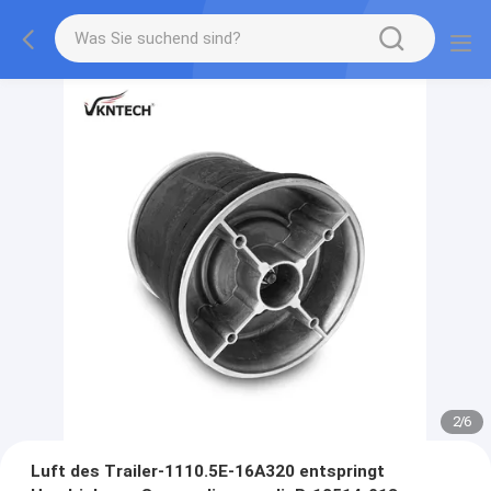
2
/
6
Luft des Trailer-1110.5E-16A320 entspringt