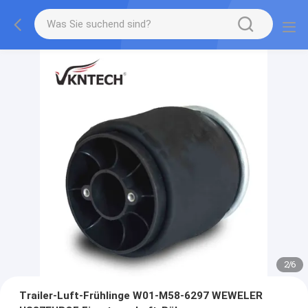
2
/
6
Trailer-Luft-Frühlinge W01-M58-6297 WEWELER