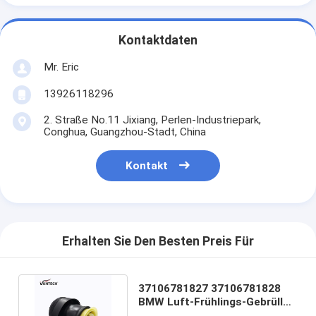
Kontaktdaten
Mr. Eric
13926118296
2. Straße No.11 Jixiang, Perlen-Industriepark,
Conghua, Guangzhou-Stadt, China
Kontakt
Erhalten Sie Den Besten Preis Für
37106781827 37106781828
BMW Luft-Frühlings-Gebrüll
für BMW 535I 535IX N55