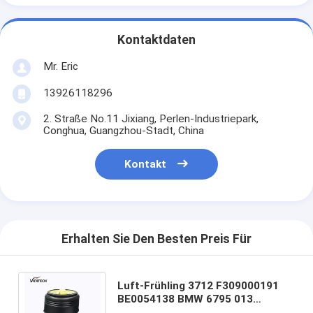
Kontaktdaten
Mr. Eric
13926118296
2. Straße No.11 Jixiang, Perlen-Industriepark,
Conghua, Guangzhou-Stadt, China
Kontakt
Erhalten Sie Den Besten Preis Für
Luft-Frühling 3712 F309000191
BE0054138 BMW 6795 013
Rückseiten-Suspendierungs-