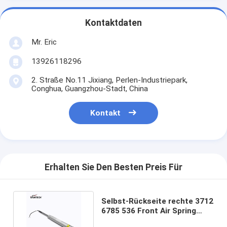
Kontaktdaten
Mr. Eric
13926118296
2. Straße No.11 Jixiang, Perlen-Industriepark,
Conghua, Guangzhou-Stadt, China
Kontakt
Erhalten Sie Den Besten Preis Für
Selbst-Rückseite rechte 3712
6785 536 Front Air Spring
Strut Fors BMW E66