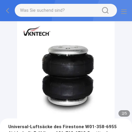
2
/
5
Universal-Luftsäcke des Firestone W01-358-6955