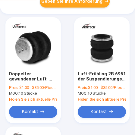
Geben Sie Ihre Anforderung
Doppelter
Luft-Frühling 2B 6951
gewundener Luft-
der Suspendierungs-
Frühling 2B 6955-9
2B 2500
Preis:
$1.00 - $35.00/Pieces
Preis:
$1.00 - $35.00/Pieces
MOQ:
10 Stücke
MOQ:
10 Stücke
Holen Sie sich aktuelle Preis
Holen Sie sich aktuelle Preis
Kontakt
Kontakt