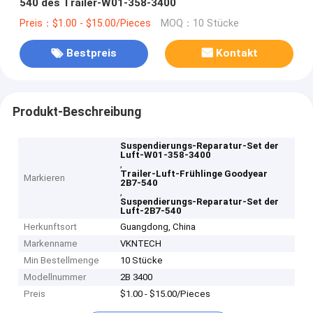
540 des Trailer-W01-358-3400
Preis：$1.00 - $15.00/Pieces
MOQ：10 Stücke
Bestpreis
Kontakt
Produkt-Beschreibung
Suspendierungs-Reparatur-Set der
Luft-W01-358-3400
,
Trailer-Luft-Frühlinge Goodyear
Markieren
2B7-540
,
Suspendierungs-Reparatur-Set der
Luft-2B7-540
Herkunftsort
Guangdong, China
Markenname
VKNTECH
Min Bestellmenge
10 Stücke
Modellnummer
2B 3400
Preis
$1.00 - $15.00/Pieces