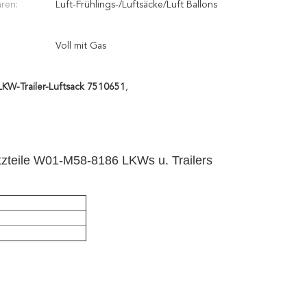
ren:
Luft-Frühlings-/Luftsäcke/Luft Ballons
Voll mit Gas
LKW-Trailer-Luftsack 7510651
,
tzteile W01-M58-8186 LKWs u. Trailers