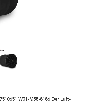
k 7510651 W01-M58-8186 Der Luft-