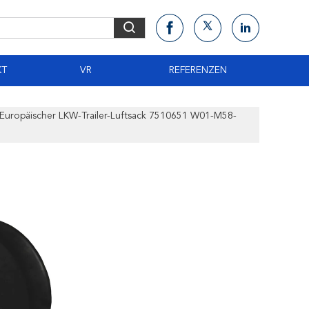
KT
VR
REFERENZEN
-Europäischer LKW-Trailer-Luftsack 7510651 W01-M58-