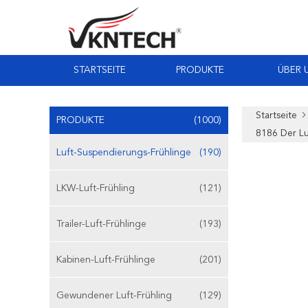
STARTSEITE
PRODUKTE
ÜBER 
Startseite
PRODUKTE
(1000)
8186 Der L
Luft-Suspendierungs-Frühlinge
(190)
LKW-Luft-Frühling
(121)
Trailer-Luft-Frühlinge
(193)
Kabinen-Luft-Frühlinge
(201)
Gewundener Luft-Frühling
(129)