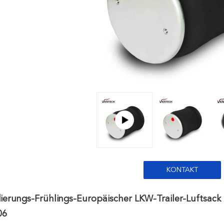
KONTAKT
ierungs-Frühlings-Europäischer LKW-Trailer-Luftsac
06