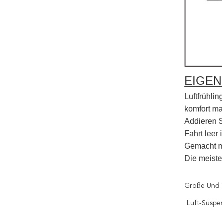
EIGE
Luftfrühlin
komfort ma
Addieren S
Fahrt leer i
Gemacht m
Die meiste
Größe Und 
Luft-Suspe