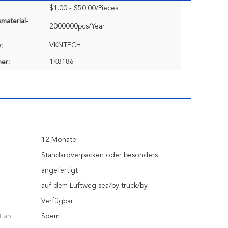
$1.00 - $50.00/Pieces
material-
2000000pcs/Year
VKNTECH
:
1K8186
er:
12 Monate
Standardverpacken oder besonders
angefertigt
auf dem Luftweg sea/by truck/by
Verfügbar
 an:
Soem