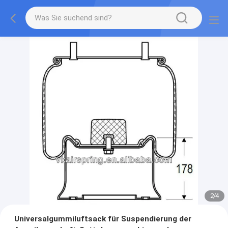
2
/
4
Universalgummiluftsack für Suspendierung der