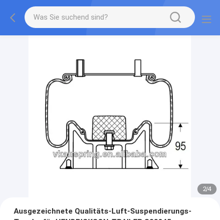
2
/
4
Ausgezeichnete Qualitäts-Luft-Suspendierungs-