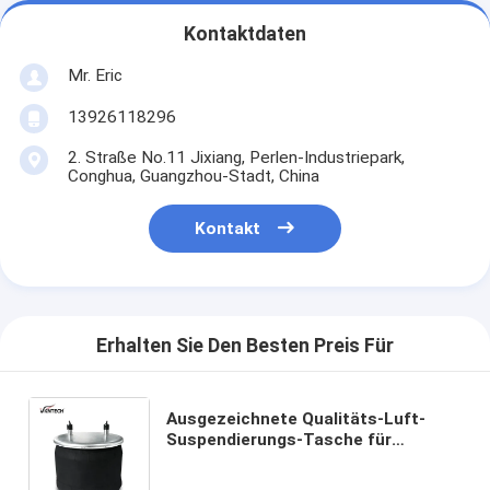
Kontaktdaten
Mr. Eric
13926118296
2. Straße No.11 Jixiang, Perlen-Industriepark,
Conghua, Guangzhou-Stadt, China
Kontakt
Erhalten Sie Den Besten Preis Für
Ausgezeichnete Qualitäts-Luft-
Suspendierungs-Tasche für
HENDRICKSON-TRAILER S22045
(HK190T) Luft-Frühling Firestone-