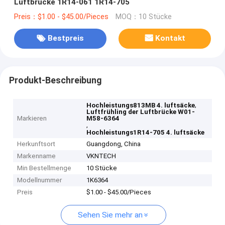
Luftbrücke 1R14-061 1R14-705
Preis：$1.00 - $45.00/Pieces
MOQ：10 Stücke
Bestpreis
Kontakt
Produkt-Beschreibung
,
Hochleistungs813MB 4. luftsäcke
Luftfrühling der Luftbrücke W01-
Markieren
M58-6364
,
Hochleistungs1R14-705 4. luftsäcke
Herkunftsort
Guangdong, China
Markenname
VKNTECH
Min Bestellmenge
10 Stücke
Modellnummer
1K6364
Preis
$1.00 - $45.00/Pieces
Sehen Sie mehr an