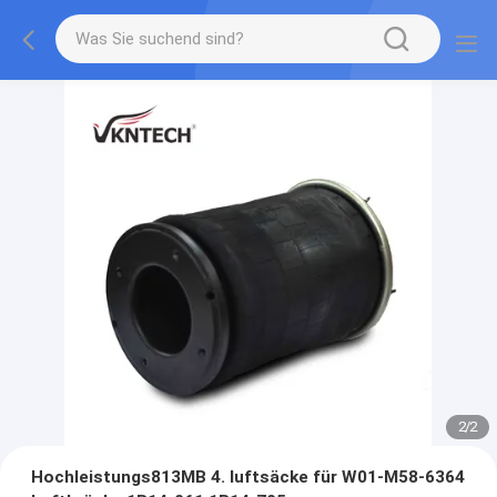
2
/
2
Hochleistungs813MB 4. luftsäcke für W01-M58-6364