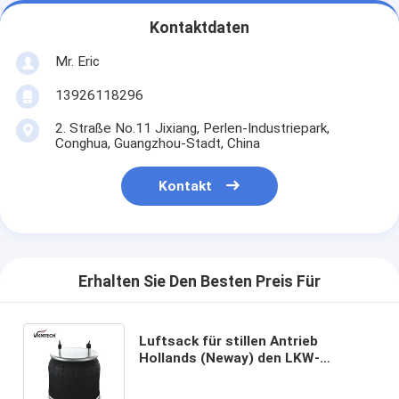
Kontaktdaten
Mr. Eric
13926118296
2. Straße No.11 Jixiang, Perlen-Industriepark,
Conghua, Guangzhou-Stadt, China
Kontakt
Erhalten Sie Den Besten Preis Für
Luftsack für stillen Antrieb
Hollands (Neway) den LKW-
90557090 (AR-90-1-12) gekommen
vom Qualitäts-Hersteller Of Air