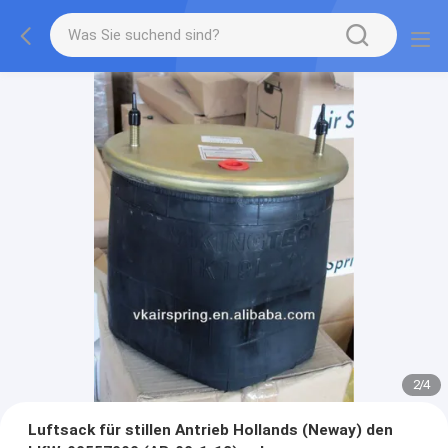
2
/
4
Luftsack für stillen Antrieb Hollands (Neway) den