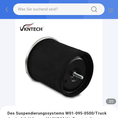
2
/
2
Des Suspendierungssystems W01-095-0500/Truck