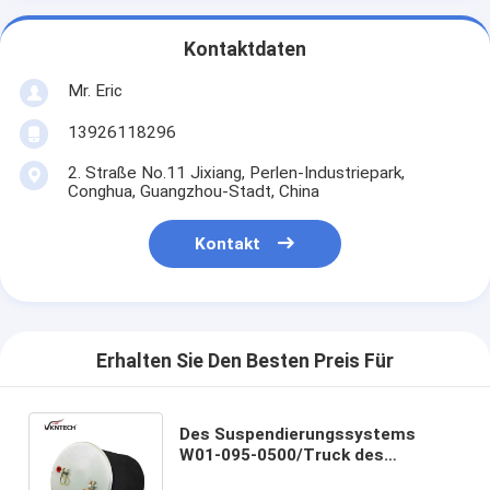
Kontaktdaten
Mr. Eric
13926118296
2. Straße No.11 Jixiang, Perlen-Industriepark,
Conghua, Guangzhou-Stadt, China
Kontakt
Erhalten Sie Den Besten Preis Für
Des Suspendierungssystems
W01-095-0500/Truck des
Luftfrühlinges 4913NP02/Air