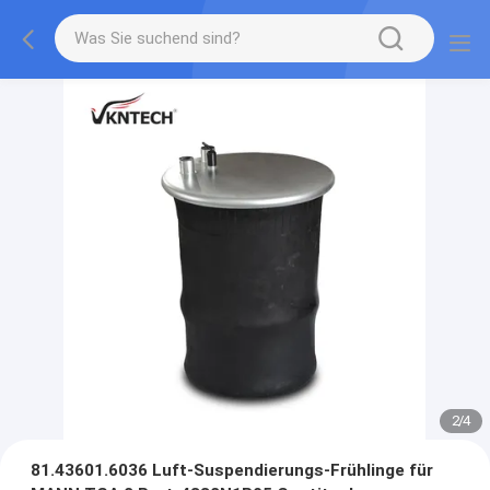
2
/
4
81.43601.6036 Luft-Suspendierungs-Frühlinge für