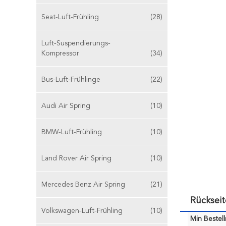
Seat-Luft-Frühling
(28)
Luft-Suspendierungs-
Kompressor
(34)
Bus-Luft-Frühlinge
(22)
Audi Air Spring
(10)
BMW-Luft-Frühling
(10)
Land Rover Air Spring
(10)
Mercedes Benz Air Spring
(21)
Rücksei
Volkswagen-Luft-Frühling
(10)
Min Bestel