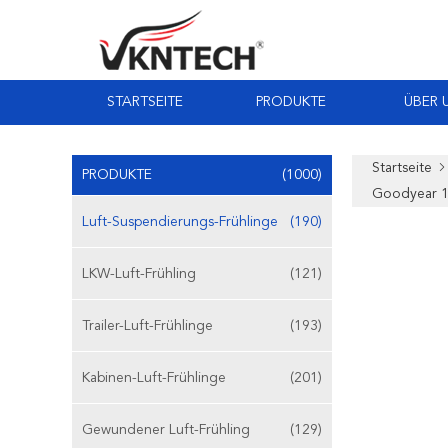
STARTSEITE
PRODUKTE
ÜBER 
Startseite
PRODUKTE
(1000)
Goodyear 
Luft-Suspendierungs-Frühlinge
(190)
LKW-Luft-Frühling
(121)
Trailer-Luft-Frühlinge
(193)
Kabinen-Luft-Frühlinge
(201)
Gewundener Luft-Frühling
(129)