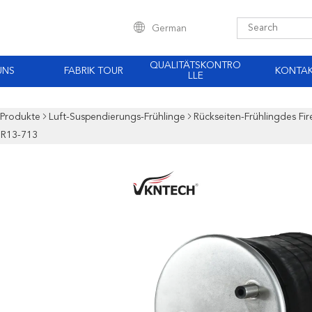
German
QUALITÄTSKONTRO
UNS
FABRIK TOUR
KONTA
LLE
Produkte
Luft-Suspendierungs-Frühlinge
Rückseiten-Frühlingdes F
1R13-713