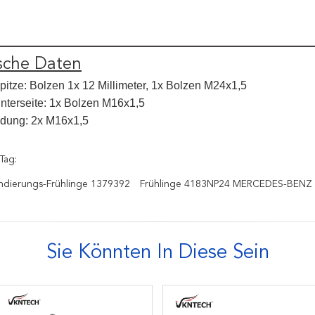
sche Daten
itze: Bolzen 1x 12 Millimeter, 1x Bolzen M24x1,5
nterseite: 1x Bolzen M16x1,5
ndung: 2x M16x1,5
Tag:
ndierungs-Frühlinge 1379392
Frühlinge 4183NP24 MERCEDES-BENZ
Sie Könnten In Diese Sein