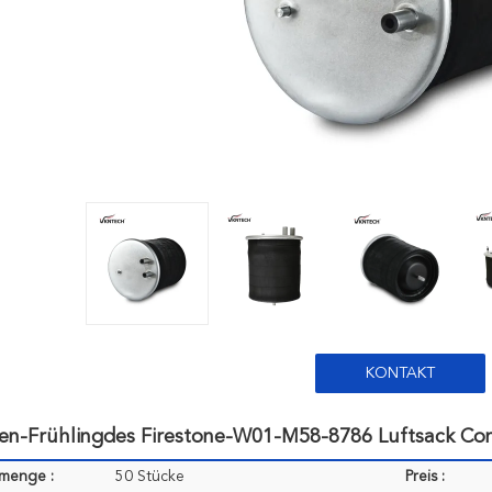
KONTAKT
ten-Frühlingdes Firestone-W01-M58-8786 Luftsack C
lmenge :
50 Stücke
Preis :