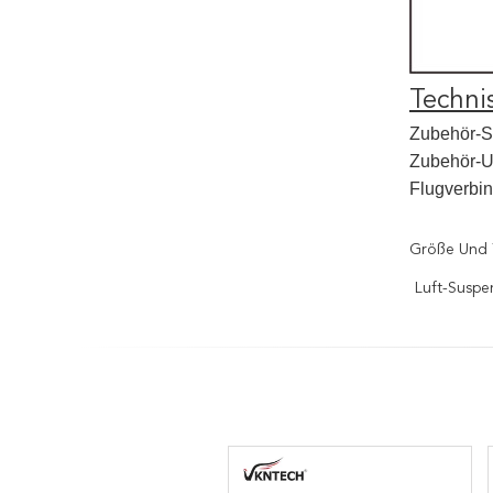
Techni
Zubehör-Sp
Zubehör-U
Flugverbi
Größe Und 
Luft-Suspe