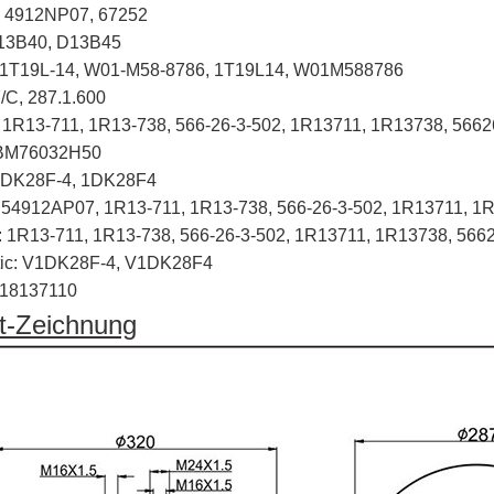
: 4912NP07, 67252
D13B40, D13B45
: 1T19L-14, W01-M58-8786, 1T19L14, W01M588786
/C, 287.1.600
 1R13-711, 1R13-738, 566-26-3-502, 1R13711, 1R13738, 566
ABM76032H50
1DK28F-4, 1DK28F4
: 54912AP07, 1R13-711, 1R13-738, 566-26-3-502, 1R13711, 
e: 1R13-711, 1R13-738, 566-26-3-502, 1R13711, 1R13738, 56
tic: V1DK28F-4, V1DK28F4
518137110
t-Zeichnung