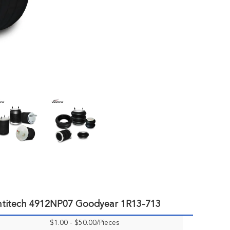
ontitech 4912NP07 Goodyear 1R13-713
$1.00 - $50.00/Pieces