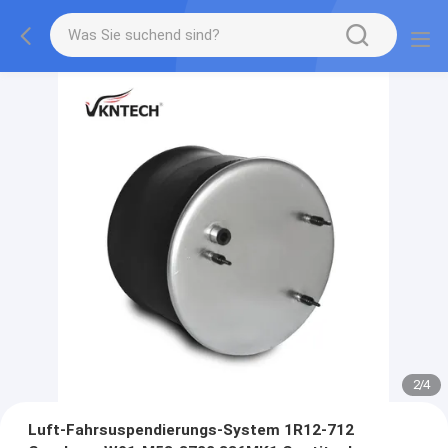
2
/
4
Luft-Fahrsuspendierungs-System 1R12-712