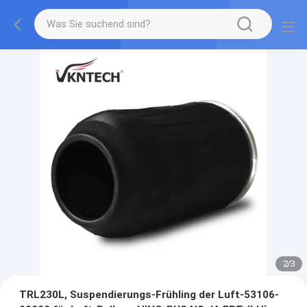
2
/
3
TRL230L, Suspendierungs-Frühling der Luft-53106-