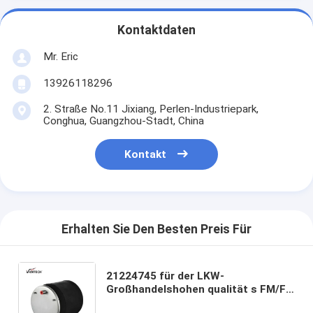
Kontaktdaten
Mr. Eric
13926118296
2. Straße No.11 Jixiang, Perlen-Industriepark,
Conghua, Guangzhou-Stadt, China
Kontakt
Erhalten Sie Den Besten Preis Für
21224745 für der LKW-
Großhandelshohen qualität s FM/FH
suspendierungs-Luft-Frühling