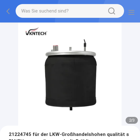
2
/
3
21224745 für der LKW-Großhandelshohen qualität s