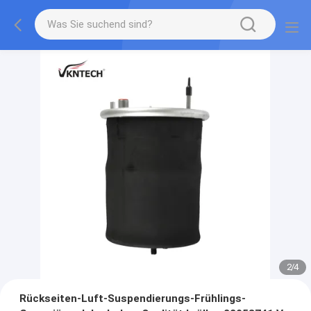
2
/
4
Rückseiten-Luft-Suspendierungs-Frühlings-