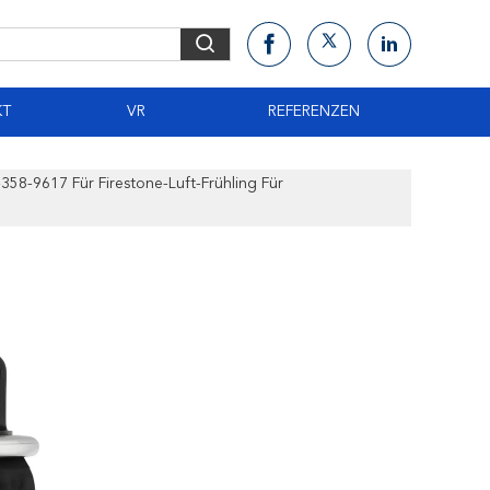
KT
VR
REFERENZEN
58-9617 Für Firestone-Luft-Frühling Für