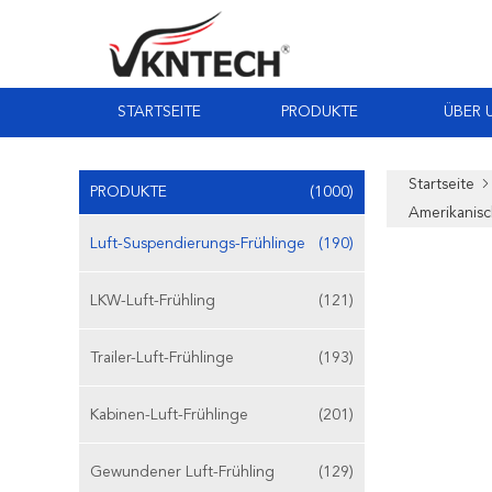
STARTSEITE
PRODUKTE
ÜBER 
Startseite
PRODUKTE
(1000)
Amerikanisc
Luft-Suspendierungs-Frühlinge
(190)
LKW-Luft-Frühling
(121)
Trailer-Luft-Frühlinge
(193)
Kabinen-Luft-Frühlinge
(201)
Gewundener Luft-Frühling
(129)