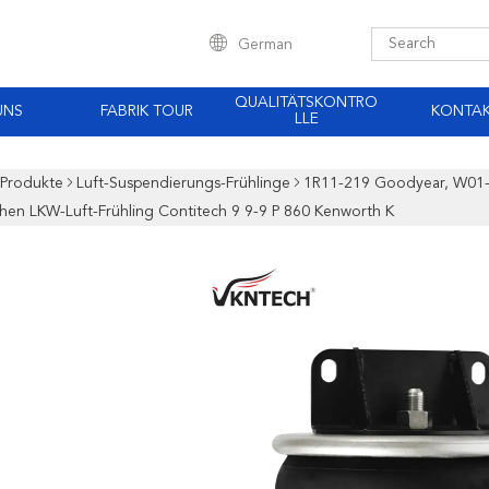
German
QUALITÄTSKONTRO
UNS
FABRIK TOUR
KONTA
LLE
Produkte
Luft-Suspendierungs-Frühlinge
1R11-219 Goodyear, W01-3
hen LKW-Luft-Frühling Contitech 9 9-9 P 860 Kenworth K