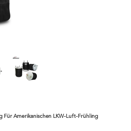
g Für Amerikanischen LKW-Luft-Frühling