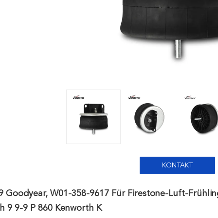
KONTAKT
9 Goodyear, W01-358-9617 Für Firestone-Luft-Frühlin
h 9 9-9 P 860 Kenworth K