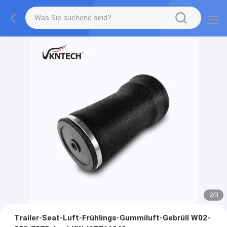
2
/
3
Trailer-Seat-Luft-Frühlings-Gummiluft-Gebrüll W02-