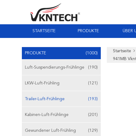
STARTSEITE
PRODUKTE
ÜBER 
Startseite
PRODUKTE
(1000)
941MB Vknt
Luft-Suspendierungs-Frühlinge
(190)
LKW-Luft-Frühling
(121)
Trailer-Luft-Frühlinge
(193)
Kabinen-Luft-Frühlinge
(201)
Gewundener Luft-Frühling
(129)