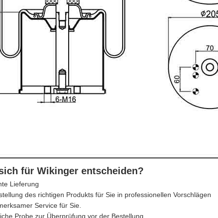
ich für Wikinger entscheiden?
hte Lieferung
stellung des richtigen Produkts für Sie in professionellen Vorschlägen
merksamer Service für Sie.
iche Probe zur Überprüfung vor der Bestellung