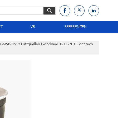
KT
VR
REFERENZEN
01-M58-8619 Luftquellen Goodyear 1R11-701 Contitech