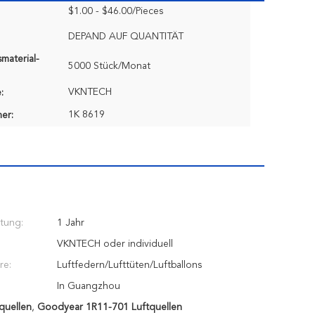
$1.00 - $46.00/Pieces
DEPAND AUF QUANTITÄT
material-
5000 Stück/Monat
VKNTECH
:
1K 8619
er:
tung:
1 Jahr
VKNTECH oder individuell
re:
Luftfedern/Lufttüten/Luftballons
In Guangzhou
quellen
,
Goodyear 1R11-701 Luftquellen