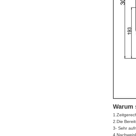
Warum s
1.Zeitgerec
2.Die Bereit
3- Sehr auf
4.Nachweisl