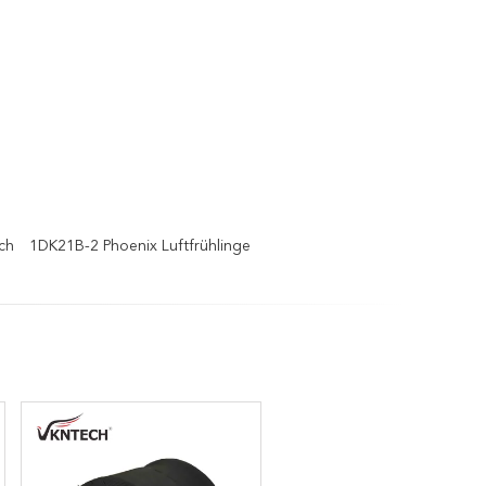
ch
1DK21B-2 Phoenix Luftfrühlinge