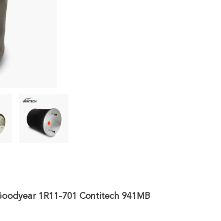
 Goodyear 1R11-701 Contitech 941MB