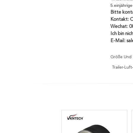
5.einjährig
Bitte konta
Kontakt: 
Wechat: 
Ich bin nic
E-Mail: sa
Größe Und 
Trailer-Lu