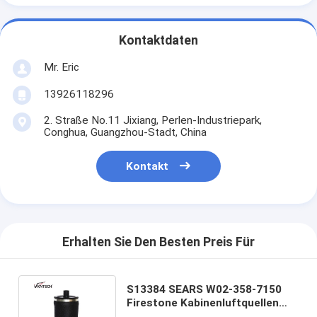
Kontaktdaten
Mr. Eric
13926118296
2. Straße No.11 Jixiang, Perlen-Industriepark,
Conghua, Guangzhou-Stadt, China
Kontakt
Erhalten Sie Den Besten Preis Für
S13384 SEARS W02-358-7150
Firestone Kabinenluftquellen
VKNTECH 1S7150 für japanische