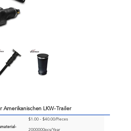
 Amerikanischen LKW-Trailer
$1.00 - $40.00/Pieces
material-
2000000pcs/Year