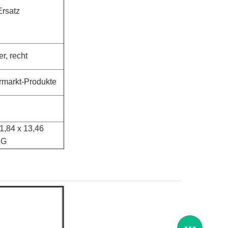
Ersatz
er, recht
markt-Produkte
1,84 x 13,46
KG