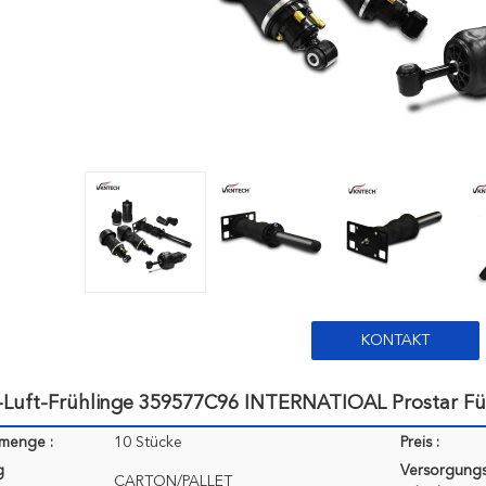
KONTAKT
-Luft-Frühlinge 359577C96 INTERNATIOAL Prostar Für
lmenge :
10 Stücke
Preis :
g
Versorgungs
CARTON/PALLET