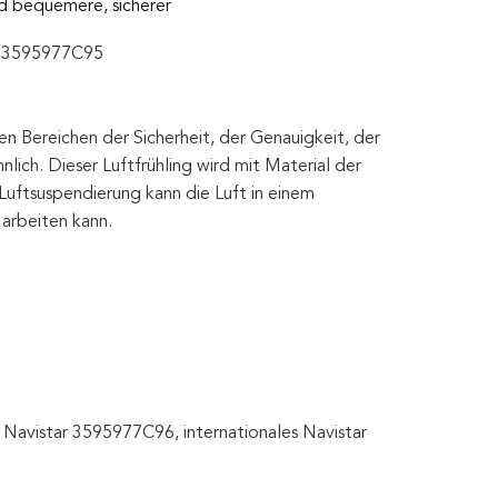
nd bequemere, sicherer
96 3595977C95
 den Bereichen der Sicherheit, der Genauigkeit, der
nlich. Dieser Luftfrühling wird mit Material der
 Luftsuspendierung kann die Luft in einem
 arbeiten kann.
Navistar 3595977C96, internationales Navistar