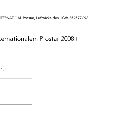
INTERNATIOAL Prostar
,
Luftsäcke des LKWs 359577C96
ternationalem Prostar 2008+
ikt.