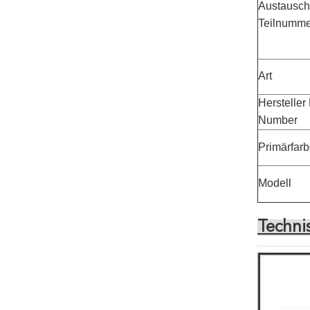
Austausch
Teilnumme
Art
Hersteller 
Number
Primärfar
Modell
Techni