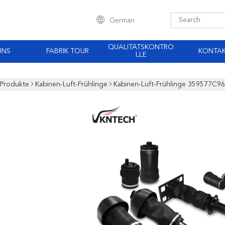
German
QUALITÄTSKONTRO
UNS
FABRIK TOUR
KONTA
LLE
Produkte
Kabinen-Luft-Frühlinge
Kabinen-Luft-Frühlinge 359577C96