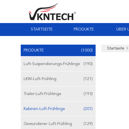
STARTSEITE
PRODUKTE
ÜBER 
Startseite
PRODUKTE
(1000)
Luft-Suspendierungs-Frühlinge
(190)
LKW-Luft-Frühling
(121)
Trailer-Luft-Frühlinge
(193)
Kabinen-Luft-Frühlinge
(201)
Gewundener Luft-Frühling
(129)