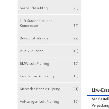
Seat-Luft-Frühling
(28)
Luft-Suspendierungs-
Kompressor
(34)
Bus-Luft-Frühlinge
(22)
Audi Air Spring
(10)
BMW-Luft-Frühling
(10)
Land Rover Air Spring
(10)
Mercedes Benz Air Spring
(21)
Lkw-Ers
Min Bestel
Volkswagen-Luft-Frühling
(10)
Verpackun