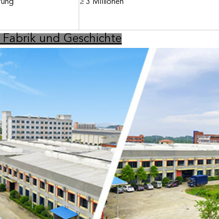
fung
≥ 3 Millionen
 Fabrik und Geschichte