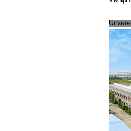
Ausfallprü
Unsere