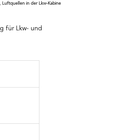
,
Luftquellen in der Lkw-Kabine
ng für Lkw- und