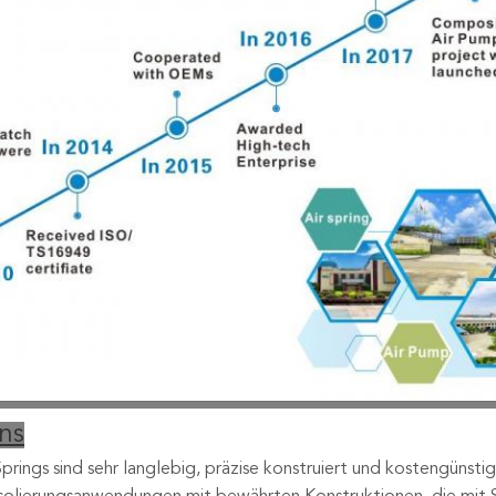
ns
Springs sind sehr langlebig, präzise konstruiert und kostengünstig