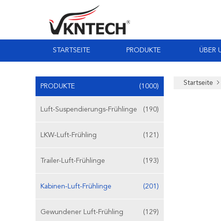
STARTSEITE
PRODUKTE
ÜBER 
Startseite
PRODUKTE
(1000)
Luft-Suspendierungs-Frühlinge
(190)
LKW-Luft-Frühling
(121)
Trailer-Luft-Frühlinge
(193)
Kabinen-Luft-Frühlinge
(201)
Gewundener Luft-Frühling
(129)