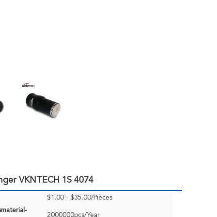
hänger VKNTECH 1S 4074
$1.00 - $35.00/Pieces
material-
2000000pcs/Year