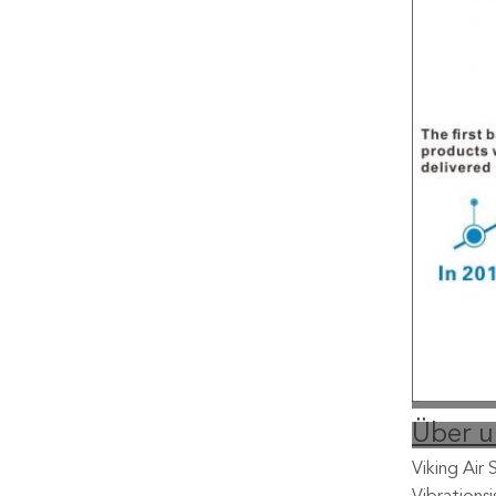
Über u
Viking Air 