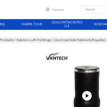
German
QUALITÄTSKONTRO
UNS
FABRIK TOUR
KONTA
LLE
Produkte
Kabinen-Luft-Frühlinge
Lkw-Ersatzteile Kabinenluftquell